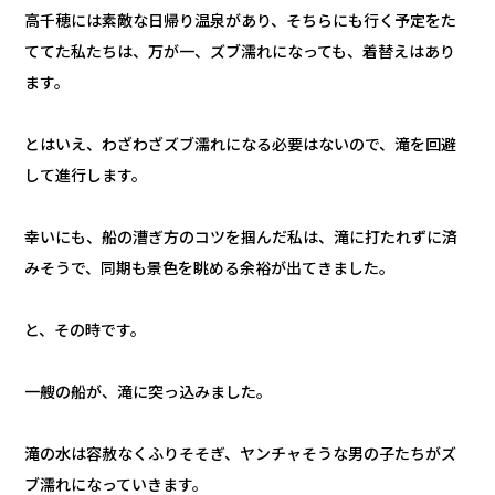
高千穂には素敵な日帰り温泉があり、そちらにも行く予定をた
ててた私たちは、万が一、ズブ濡れになっても、着替えはあり
ます。
とはいえ、わざわざズブ濡れになる必要はないので、滝を回避
して進行します。
幸いにも、船の漕ぎ方のコツを掴んだ私は、滝に打たれずに済
みそうで、同期も景色を眺める余裕が出てきました。
と、その時です。
一艘の船が、滝に突っ込みました。
滝の水は容赦なくふりそそぎ、ヤンチャそうな男の子たちがズ
ブ濡れになっていきます。