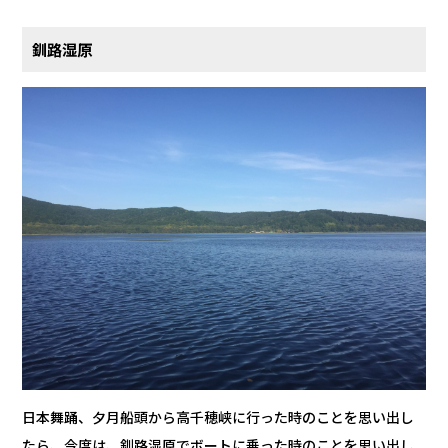
釧路湿原
日本舞踊、夕月船頭から高千穂峡に行った時のことを思い出し
たら、今度は、釧路湿原でボートに乗った時のことを思い出し