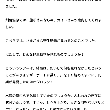
ました。
釧路湿原では、船頭さんならぬ、ガイドさんが案内してくれま
した。
こちらでは、さまざまな野生動物が見れるとのことでした。
はたして、どんな野生動物が見れるのでしょうか？
こういうツアーは、結局は、たいして何も見れなかったという
ことがありますが、ボートに乗り、川を下り始めてすぐに、同
期が発見したのはオジロワシ！
水辺の草むらで休憩していたのでしょうか、われわれの存在に
気付いたようで、すくっ、と立ち上がり、大きな羽をバサバサと
広げ、バッサン、バッサン、と飛び立っていきました。