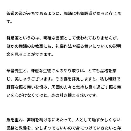
茶道の道がみちであるように、舞踊にも舞踊道があると存じま
す。
舞踊道というのは、明確な言葉として使われておりませんが、
ほかの舞踊のお教室にも、礼儀作法や振る舞いについての説明
文を見ることができます。
華音先生と、謙虚な生徒さんのやり取りは、とても品格を感
じ、美しゅうございます。その姿を拝見しますと、私も粗野で
野暮な振る舞いを慎み、周囲の方々と気持ち良く過ごす振る舞
いを心がけなくてはと、身の引き締まる想いです。
歳を重ね、舞踊を続けるにあたって、人として恥ずかしくない
品格と教養を、少しずつでもいいので身につけていきたいと存