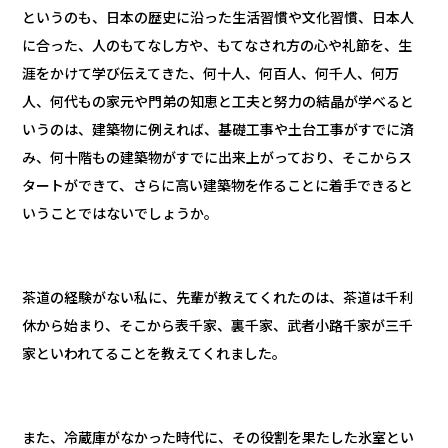
というのも、日本の歴史に沿った生活習慣や文化習慣、日本人
に合った、人のもてなし方や、もてなされ方の心や礼節を、生
涯をかけて学び伝えてきた、何十人、何百人、何千人、何万
人、何代もの家元や門弟の知恵と工夫と努力の結晶が学べると
いうのは、建築物に例えれば、基礎工事や土台工事がすでに済
み、何十階もの建築物がすでに出来上がっており、そこからス
タートができて、さらに高い建築物を作ることに着手できると
いうことではないでしょうか。
茶道の経験がない私に、先輩が教えてくれたのは、茶道は千利
休から始まり、そこから表千家、裏千家、武者小路千家が三千
家といわれてることを教えてくれました。
また、冷蔵庫がなかった時代に、その役割を果たした氷室とい