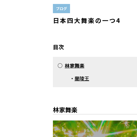
ブログ
日本四大舞楽の一つ4
目次
○
林家舞楽
・
蘭陵王
林家舞楽