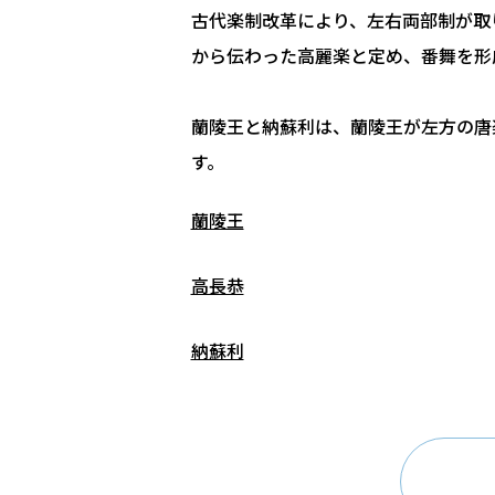
古代楽制改革により、左右両部制が取
から伝わった高麗楽と定め、番舞を形
蘭陵王と納蘇利は、蘭陵王が左方の唐
す。
蘭陵王
高長恭
納蘇利