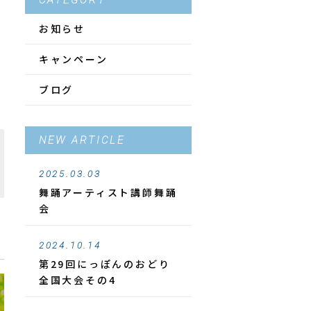
CATEGORY
お知らせ
キャンペーン
ブログ
NEW ARTICLE
2025.03.03
舞踊アーティスト講師舞踊
会
2024.10.14
第29回にっぽんのおどり
全国大会その4