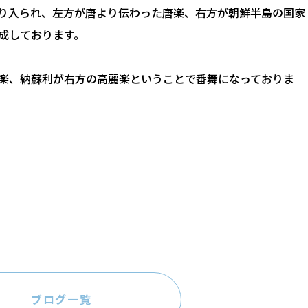
り入られ、左方が唐より伝わった唐楽、右方が朝鮮半島の国家
成しております。
楽、納蘇利が右方の高麗楽ということで番舞になっておりま
ブログ一覧