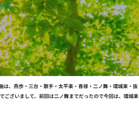
曲は、燕歩・三台・散手・太平楽・喜禄・二ノ舞・環城楽・抜
とでございまして、前回は二ノ舞までだったので今回は、環城楽