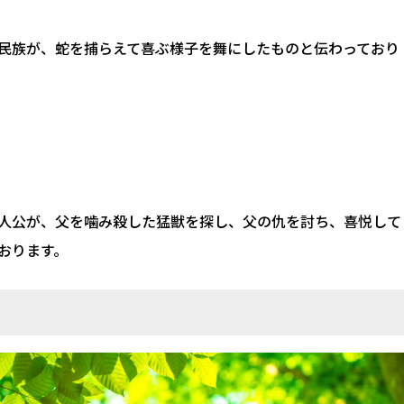
民族が、蛇を捕らえて喜ぶ様子を舞にしたものと伝わっており
人公が、父を噛み殺した猛獣を探し、父の仇を討ち、喜悦して
おります。