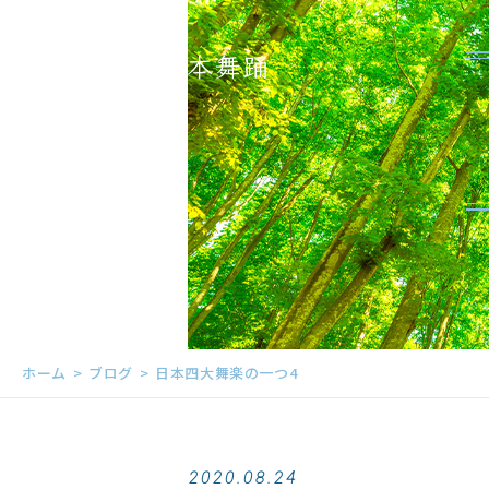
ホーム
ブログ
日本四大舞楽の一つ4
2020.08.24