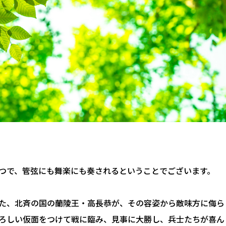
つで、管弦にも舞楽にも奏されるということでございます。
た、北斉の国の蘭陵王・高長恭が、その容姿から敵味方に侮ら
ろしい仮面をつけて戦に臨み、見事に大勝し、兵士たちが喜ん