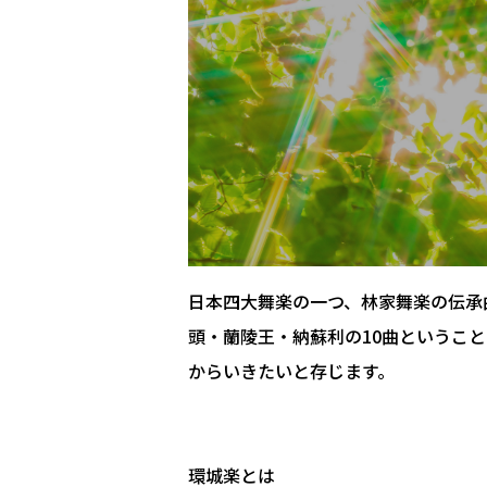
日本四大舞楽の一つ、林家舞楽の伝承
頭・蘭陵王・納蘇利の10曲というこ
からいきたいと存じます。
環城楽とは