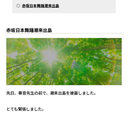
○
赤坂日本舞踊潮来出島
赤坂日本舞踊潮来出島
先日、華音先生の前で、潮来出島を披露しました。
とても緊張しました。