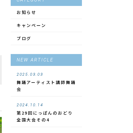
CATEGORY
お知らせ
キャンペーン
ブログ
NEW ARTICLE
2025.03.03
舞踊アーティスト講師舞踊
会
2024.10.14
第29回にっぽんのおどり
全国大会その4