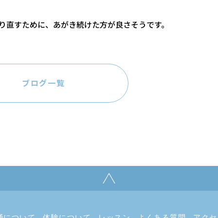
り直すために、あがき続けた方が良さそうです。
ブログ一覧
舞踊について
体験について
レッスン
よくある質問
アクセ