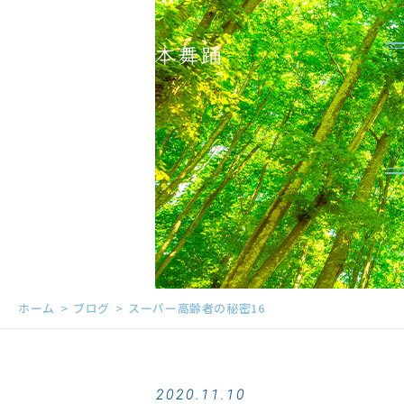
ホーム
ブログ
スーパー高齢者の秘密16
2020.11.10