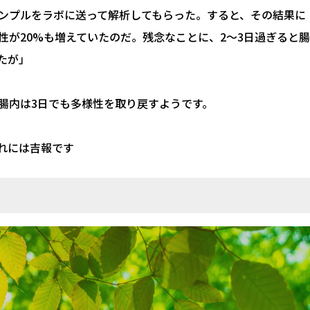
ンプルをラボに送って解析してもらった。すると、その結果に
性が20%も増えていたのだ。残念なことに、2〜3日過ぎると腸
たが」
腸内は3日でも多様性を取り戻すようです。
れには吉報です