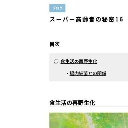
ブログ
スーパー高齢者の秘密16
目次
○
食生活の再野生化
・
腸内細菌との関係
食生活の再野生化