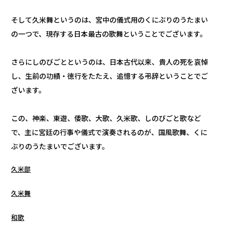
そして久米舞というのは、宮中の儀式用のくにぶりのうたまい
の一つで、現存する日本最古の歌舞ということでございます。
さらにしのびごとというのは、日本古代以来、貴人の死を哀悼
し、生前の功績・徳行をたたえ、追憶する弔辞ということでご
ざいます。
この、神楽、東遊、倭歌、大歌、久米歌、しのびごと歌など
で、主に宮廷の行事や儀式で演奏されるのが、国風歌舞、くに
ぶりのうたまいでございます。
久米部
久米舞
和歌