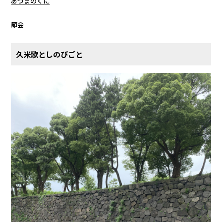
あづまのくに
節会
久米歌としのびごと